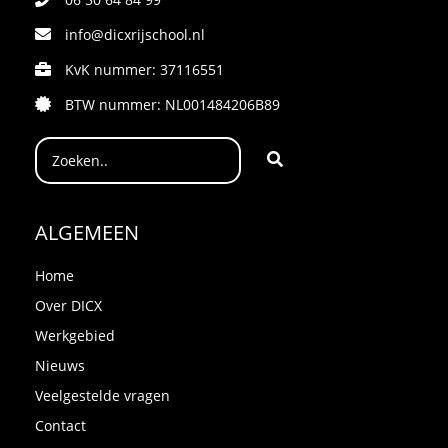
info@dicxrijschool.nl
KvK nummer: 37116551
BTW nummer: NL001484206B89
ALGEMEEN
Home
Over DICX
Werkgebied
Nieuws
Veelgestelde vragen
Contact