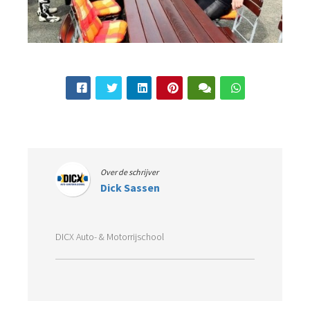
Over de schrijver
Dick Sassen
DICX Auto- & Motorrijschool