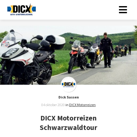
Dick Sassen
04 oktober 2020
in
DICX Motorreizen
DICX Motorreizen
Schwarzwaldtour